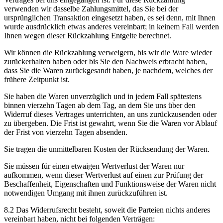
verwenden wir dasselbe Zahlungsmittel, das Sie bei der
ursprünglichen Transaktion eingesetzt haben, es sei denn, mit Ihnen
wurde ausdrücklich etwas anderes vereinbart; in keinem Fall werden
Ihnen wegen dieser Rückzahlung Entgelte berechnet.
Wir können die Rückzahlung verweigern, bis wir die Ware wieder
zurückerhalten haben oder bis Sie den Nachweis erbracht haben,
dass Sie die Waren zurückgesandt haben, je nachdem, welches der
frühere Zeitpunkt ist.
Sie haben die Waren unverzüglich und in jedem Fall spätestens
binnen vierzehn Tagen ab dem Tag, an dem Sie uns über den
Widerruf dieses Vertrages unterrichten, an uns zurückzusenden oder
zu übergeben. Die Frist ist gewahrt, wenn Sie die Waren vor Ablauf
der Frist von vierzehn Tagen absenden.
Sie tragen die unmittelbaren Kosten der Rücksendung der Waren.
Sie müssen für einen etwaigen Wertverlust der Waren nur
aufkommen, wenn dieser Wertverlust auf einen zur Prüfung der
Beschaffenheit, Eigenschaften und Funktionsweise der Waren nicht
notwendigen Umgang mit ihnen zurückzuführen ist.
8.2 Das Widerrufsrecht besteht, soweit die Parteien nichts anderes
vereinbart haben, nicht bei folgenden Verträgen: