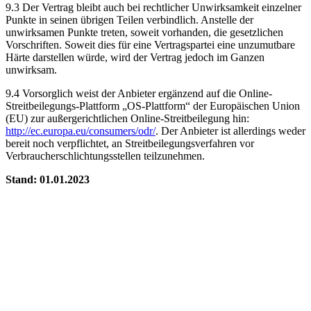
9.3 Der Vertrag bleibt auch bei rechtlicher Unwirksamkeit einzelner
Punkte in seinen übrigen Teilen verbindlich. Anstelle der
unwirksamen Punkte treten, soweit vorhanden, die gesetzlichen
Vorschriften. Soweit dies für eine Vertragspartei eine unzumutbare
Härte darstellen würde, wird der Vertrag jedoch im Ganzen
unwirksam.
9.4 Vorsorglich weist der Anbieter ergänzend auf die Online-
Streitbeilegungs-Plattform „OS-Plattform“ der Europäischen Union
(EU) zur außergerichtlichen Online-Streitbeilegung hin:
http://ec.europa.eu/consumers/odr/
. Der Anbieter ist allerdings weder
bereit noch verpflichtet, an Streitbeilegungsverfahren vor
Verbraucherschlichtungsstellen teilzunehmen.
Stand: 01.01.2023