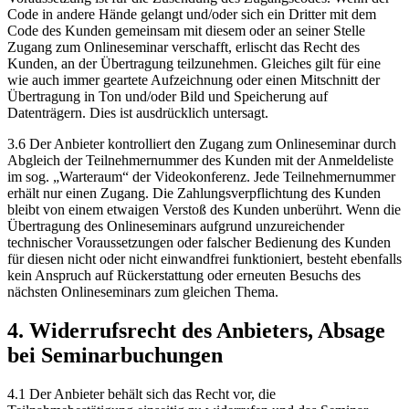
Code in andere Hände gelangt und/oder sich ein Dritter mit dem
Code des Kunden gemeinsam mit diesem oder an seiner Stelle
Zugang zum Onlineseminar verschafft, erlischt das Recht des
Kunden, an der Übertragung teilzunehmen. Gleiches gilt für eine
wie auch immer geartete Aufzeichnung oder einen Mitschnitt der
Übertragung in Ton und/oder Bild und Speicherung auf
Datenträgern. Dies ist ausdrücklich untersagt.
3.6 Der Anbieter kontrolliert den Zugang zum Onlineseminar durch
Abgleich der Teilnehmernummer des Kunden mit der Anmeldeliste
im sog. „Warteraum“ der Videokonferenz. Jede Teilnehmernummer
erhält nur einen Zugang. Die Zahlungsverpflichtung des Kunden
bleibt von einem etwaigen Verstoß des Kunden unberührt. Wenn die
Übertragung des Onlineseminars aufgrund unzureichender
technischer Voraussetzungen oder falscher Bedienung des Kunden
für diesen nicht oder nicht einwandfrei funktioniert, besteht ebenfalls
kein Anspruch auf Rückerstattung oder erneuten Besuchs des
nächsten Onlineseminars zum gleichen Thema.
4. Widerrufsrecht des Anbieters, Absage
bei Seminarbuchungen
4.1 Der Anbieter behält sich das Recht vor, die