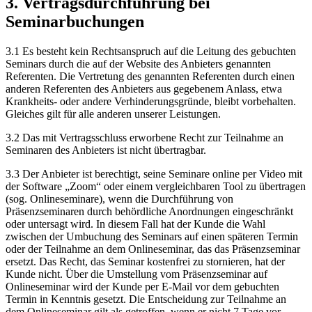
3. Vertragsdurchführung bei
Seminarbuchungen
3.1 Es besteht kein Rechtsanspruch auf die Leitung des gebuchten
Seminars durch die auf der Website des Anbieters genannten
Referenten. Die Vertretung des genannten Referenten durch einen
anderen Referenten des Anbieters aus gegebenem Anlass, etwa
Krankheits- oder andere Verhinderungsgründe, bleibt vorbehalten.
Gleiches gilt für alle anderen unserer Leistungen.
3.2 Das mit Vertragsschluss erworbene Recht zur Teilnahme an
Seminaren des Anbieters ist nicht übertragbar.
3.3 Der Anbieter ist berechtigt, seine Seminare online per Video mit
der Software „Zoom“ oder einem vergleichbaren Tool zu übertragen
(sog. Onlineseminare), wenn die Durchführung von
Präsenzseminaren durch behördliche Anordnungen eingeschränkt
oder untersagt wird. In diesem Fall hat der Kunde die Wahl
zwischen der Umbuchung des Seminars auf einen späteren Termin
oder der Teilnahme an dem Onlineseminar, das das Präsenzseminar
ersetzt. Das Recht, das Seminar kostenfrei zu stornieren, hat der
Kunde nicht. Über die Umstellung vom Präsenzseminar auf
Onlineseminar wird der Kunde per E-Mail vor dem gebuchten
Termin in Kenntnis gesetzt. Die Entscheidung zur Teilnahme an
dem Onlineseminar gilt als getroffen, wenn er nicht 7 Tage vor