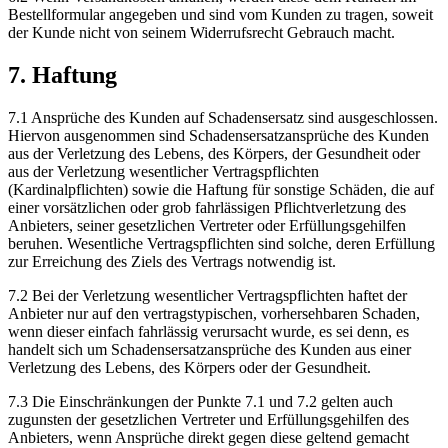
Bestellformular angegeben und sind vom Kunden zu tragen, soweit
der Kunde nicht von seinem Widerrufsrecht Gebrauch macht.
7. Haftung
7.1 Ansprüche des Kunden auf Schadensersatz sind ausgeschlossen.
Hiervon ausgenommen sind Schadensersatzansprüche des Kunden
aus der Verletzung des Lebens, des Körpers, der Gesundheit oder
aus der Verletzung wesentlicher Vertragspflichten
(Kardinalpflichten) sowie die Haftung für sonstige Schäden, die auf
einer vorsätzlichen oder grob fahrlässigen Pflichtverletzung des
Anbieters, seiner gesetzlichen Vertreter oder Erfüllungsgehilfen
beruhen. Wesentliche Vertragspflichten sind solche, deren Erfüllung
zur Erreichung des Ziels des Vertrags notwendig ist.
7.2 Bei der Verletzung wesentlicher Vertragspflichten haftet der
Anbieter nur auf den vertragstypischen, vorhersehbaren Schaden,
wenn dieser einfach fahrlässig verursacht wurde, es sei denn, es
handelt sich um Schadensersatzansprüche des Kunden aus einer
Verletzung des Lebens, des Körpers oder der Gesundheit.
7.3 Die Einschränkungen der Punkte 7.1 und 7.2 gelten auch
zugunsten der gesetzlichen Vertreter und Erfüllungsgehilfen des
Anbieters, wenn Ansprüche direkt gegen diese geltend gemacht