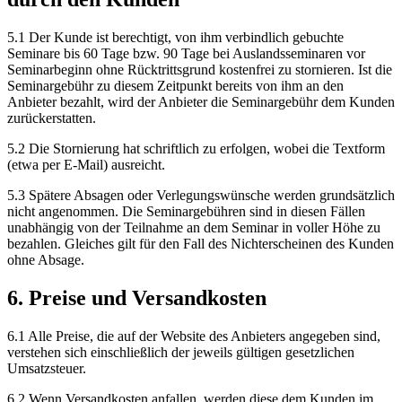
5.1 Der Kunde ist berechtigt, von ihm verbindlich gebuchte
Seminare bis 60 Tage bzw. 90 Tage bei Auslandsseminaren vor
Seminarbeginn ohne Rücktrittsgrund kostenfrei zu stornieren. Ist die
Seminargebühr zu diesem Zeitpunkt bereits von ihm an den
Anbieter bezahlt, wird der Anbieter die Seminargebühr dem Kunden
zurückerstatten.
5.2 Die Stornierung hat schriftlich zu erfolgen, wobei die Textform
(etwa per E-Mail) ausreicht.
5.3 Spätere Absagen oder Verlegungswünsche werden grundsätzlich
nicht angenommen. Die Seminargebühren sind in diesen Fällen
unabhängig von der Teilnahme an dem Seminar in voller Höhe zu
bezahlen. Gleiches gilt für den Fall des Nichterscheinen des Kunden
ohne Absage.
6. Preise und Versandkosten
6.1 Alle Preise, die auf der Website des Anbieters angegeben sind,
verstehen sich einschließlich der jeweils gültigen gesetzlichen
Umsatzsteuer.
6.2 Wenn Versandkosten anfallen, werden diese dem Kunden im