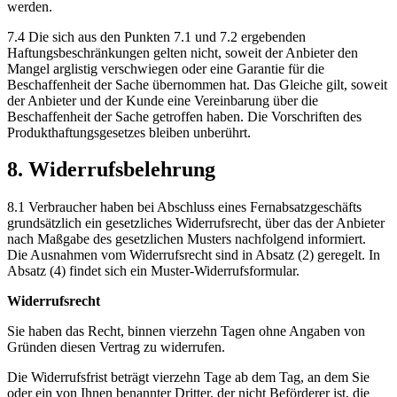
werden.
7.4 Die sich aus den Punkten 7.1 und 7.2 ergebenden
Haftungsbeschränkungen gelten nicht, soweit der Anbieter den
Mangel arglistig verschwiegen oder eine Garantie für die
Beschaffenheit der Sache übernommen hat. Das Gleiche gilt, soweit
der Anbieter und der Kunde eine Vereinbarung über die
Beschaffenheit der Sache getroffen haben. Die Vorschriften des
Produkthaftungsgesetzes bleiben unberührt.
8. Widerrufsbelehrung
8.1 Verbraucher haben bei Abschluss eines Fernabsatzgeschäfts
grundsätzlich ein gesetzliches Widerrufsrecht, über das der Anbieter
nach Maßgabe des gesetzlichen Musters nachfolgend informiert.
Die Ausnahmen vom Widerrufsrecht sind in Absatz (2) geregelt. In
Absatz (4) findet sich ein Muster-Widerrufsformular.
Widerrufsrecht
Sie haben das Recht, binnen vierzehn Tagen ohne Angaben von
Gründen diesen Vertrag zu widerrufen.
Die Widerrufsfrist beträgt vierzehn Tage ab dem Tag, an dem Sie
oder ein von Ihnen benannter Dritter, der nicht Beförderer ist, die