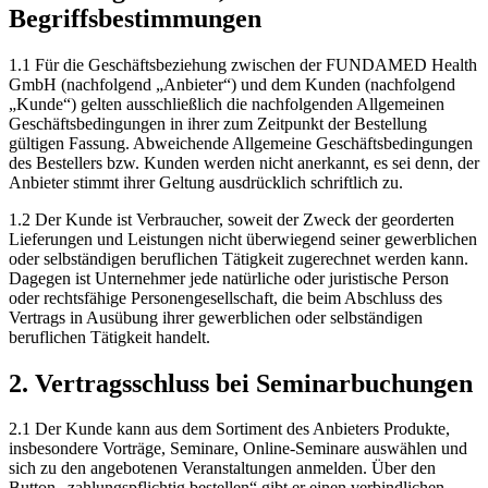
Begriffsbestimmungen
1.1 Für die Geschäftsbeziehung zwischen der FUNDAMED Health
GmbH (nachfolgend „Anbieter“) und dem Kunden (nachfolgend
„Kunde“) gelten ausschließlich die nachfolgenden Allgemeinen
Geschäftsbedingungen in ihrer zum Zeitpunkt der Bestellung
gültigen Fassung. Abweichende Allgemeine Geschäftsbedingungen
des Bestellers bzw. Kunden werden nicht anerkannt, es sei denn, der
Anbieter stimmt ihrer Geltung ausdrücklich schriftlich zu.
1.2 Der Kunde ist Verbraucher, soweit der Zweck der georderten
Lieferungen und Leistungen nicht überwiegend seiner gewerblichen
oder selbständigen beruflichen Tätigkeit zugerechnet werden kann.
Dagegen ist Unternehmer jede natürliche oder juristische Person
oder rechtsfähige Personengesellschaft, die beim Abschluss des
Vertrags in Ausübung ihrer gewerblichen oder selbständigen
beruflichen Tätigkeit handelt.
2. Vertragsschluss bei Seminarbuchungen
2.1 Der Kunde kann aus dem Sortiment des Anbieters Produkte,
insbesondere Vorträge, Seminare, Online-Seminare auswählen und
sich zu den angebotenen Veranstaltungen anmelden. Über den
Button „zahlungspflichtig bestellen“ gibt er einen verbindlichen