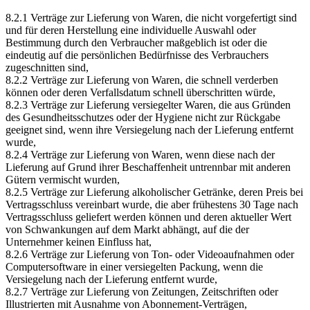
8.2.1 Verträge zur Lieferung von Waren, die nicht vorgefertigt sind
und für deren Herstellung eine individuelle Auswahl oder
Bestimmung durch den Verbraucher maßgeblich ist oder die
eindeutig auf die persönlichen Bedürfnisse des Verbrauchers
zugeschnitten sind,
8.2.2 Verträge zur Lieferung von Waren, die schnell verderben
können oder deren Verfallsdatum schnell überschritten würde,
8.2.3 Verträge zur Lieferung versiegelter Waren, die aus Gründen
des Gesundheitsschutzes oder der Hygiene nicht zur Rückgabe
geeignet sind, wenn ihre Versiegelung nach der Lieferung entfernt
wurde,
8.2.4 Verträge zur Lieferung von Waren, wenn diese nach der
Lieferung auf Grund ihrer Beschaffenheit untrennbar mit anderen
Gütern vermischt wurden,
8.2.5 Verträge zur Lieferung alkoholischer Getränke, deren Preis bei
Vertragsschluss vereinbart wurde, die aber frühestens 30 Tage nach
Vertragsschluss geliefert werden können und deren aktueller Wert
von Schwankungen auf dem Markt abhängt, auf die der
Unternehmer keinen Einfluss hat,
8.2.6 Verträge zur Lieferung von Ton- oder Videoaufnahmen oder
Computersoftware in einer versiegelten Packung, wenn die
Versiegelung nach der Lieferung entfernt wurde,
8.2.7 Verträge zur Lieferung von Zeitungen, Zeitschriften oder
Illustrierten mit Ausnahme von Abonnement-Verträgen,