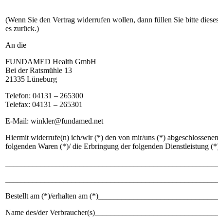
(Wenn Sie den Vertrag widerrufen wollen, dann füllen Sie bitte dies
es zurück.)
An die
FUNDAMED Health GmbH
Bei der Ratsmühle 13
21335 Lüneburg
Telefon: 04131 – 265300
Telefax: 04131 – 265301
E-Mail: winkler@fundamed.net
Hiermit widerrufe(n) ich/wir (*) den von mir/uns (*) abgeschlossene
folgenden Waren (*)/ die Erbringung der folgenden Dienstleistung (*
______________________________________________________
______________________________________________________
Bestellt am (*)/erhalten am (*)____________________________
Name des/der Verbraucher(s)______________________________