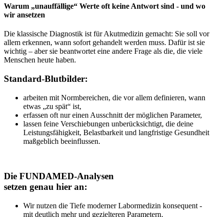
Warum „unauffällige“ Werte oft keine Antwort sind - und wo
wir ansetzen
Die klassische Diagnostik ist für Akutmedizin gemacht: Sie soll vor
allem erkennen, wann sofort gehandelt werden muss. Dafür ist sie
wichtig – aber sie beantwortet eine andere Frage als die, die viele
Menschen heute haben.
Standard-Blutbilder:
arbeiten mit Normbereichen, die vor allem definieren, wann
etwas „zu spät“ ist,
erfassen oft nur einen Ausschnitt der möglichen Parameter,
lassen feine Verschiebungen unberücksichtigt, die deine
Leistungsfähigkeit, Belastbarkeit und langfristige Gesundheit
maßgeblich beeinflussen.
Die FUNDAMED-Analysen
setzen genau hier an:
Wir nutzen die Tiefe moderner Labormedizin konsequent -
mit deutlich mehr und gezielteren Parametern.