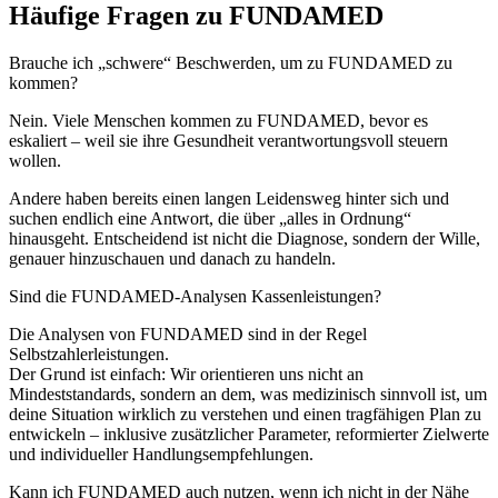
Häufige Fragen zu FUNDAMED
Brauche ich „schwere“ Beschwerden, um zu FUNDAMED zu
kommen?
Nein. Viele Menschen kommen zu FUNDAMED, bevor es
eskaliert – weil sie ihre Gesundheit verantwortungsvoll steuern
wollen.
Andere haben bereits einen langen Leidensweg hinter sich und
suchen endlich eine Antwort, die über „alles in Ordnung“
hinausgeht. Entscheidend ist nicht die Diagnose, sondern der Wille,
genauer hinzuschauen und danach zu handeln.
Sind die FUNDAMED-Analysen Kassenleistungen?
Die Analysen von FUNDAMED sind in der Regel
Selbstzahlerleistungen.
Der Grund ist einfach: Wir orientieren uns nicht an
Mindeststandards, sondern an dem, was medizinisch sinnvoll ist, um
deine Situation wirklich zu verstehen und einen tragfähigen Plan zu
entwickeln – inklusive zusätzlicher Parameter, reformierter Zielwerte
und individueller Handlungsempfehlungen.
Kann ich FUNDAMED auch nutzen, wenn ich nicht in der Nähe