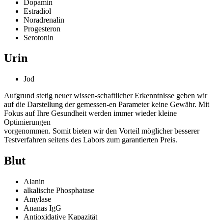
Dopamin
Estradiol
Noradrenalin
Progesteron
Serotonin
Urin
Jod
Aufgrund stetig neuer wissen-schaftlicher Erkenntnisse geben wir
auf die Darstellung der gemessen-en Parameter keine Gewähr. Mit
Fokus auf Ihre Gesundheit werden immer wieder kleine
Optimierungen
vorgenommen. Somit bieten wir den Vorteil möglicher besserer
Testverfahren seitens des Labors zum garantierten Preis.
Blut
Alanin
alkalische Phosphatase
Amylase
Ananas IgG
Antioxidative Kapazität