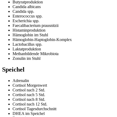
Butyratproduktion
Candida albicans
Candida spp.
Enterococcus spp.
Escherichia spp.
Faecalibacterium prausnitzii
Histaminproduktion
Hämoglobin im Stuhl
Hämoglobin-Haptoglobin-Komplex
Lactobacillus spp.
Laktatproduktion
Methanbildende Mikrobiota
Zonulin im Stuhl
Speichel
Adrenalin
Cortisol Morgenwert
Cortisol nach 2 Std.
Cortisol nach 5 Std.
Cortisol nach 8 Std.
Cortisol nach 12 Std.
Cortisol Tagesdurchschnitt
DHEA im Speichel