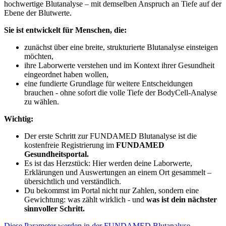
hochwertige Blutanalyse – mit demselben Anspruch an Tiefe auf der
Ebene der Blutwerte.
Sie ist entwickelt für Menschen, die:
zunächst über eine breite, strukturierte Blutanalyse einsteigen
möchten,
ihre Laborwerte verstehen und im Kontext ihrer Gesundheit
eingeordnet haben wollen,
eine fundierte Grundlage für weitere Entscheidungen
brauchen - ohne sofort die volle Tiefe der BodyCell-Analyse
zu wählen.
Wichtig:
Der erste Schritt zur FUNDAMED Blutanalyse ist die
kostenfreie Registrierung im
FUNDAMED
Gesundheitsportal.
Es ist das Herzstück: Hier werden deine Laborwerte,
Erklärungen und Auswertungen an einem Ort gesammelt –
übersichtlich und verständlich.
Du bekommst im Portal nicht nur Zahlen, sondern eine
Gewichtung: was zählt wirklich - und
was ist dein nächster
sinnvoller Schritt.
Diese Parameter werden in der FUNDAMED Blutanalyse