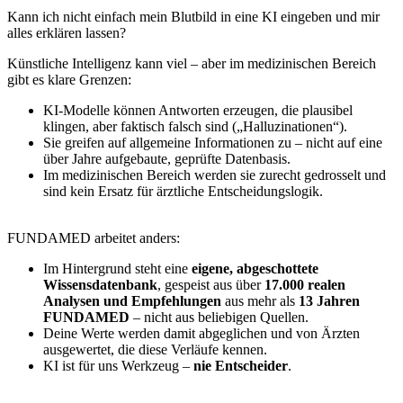
Kann ich nicht einfach mein Blutbild in eine KI eingeben und mir
alles erklären lassen?
Künstliche Intelligenz kann viel – aber im medizinischen Bereich
gibt es klare Grenzen:
KI-Modelle können Antworten erzeugen, die plausibel
klingen, aber faktisch falsch sind („Halluzinationen“).
Sie greifen auf allgemeine Informationen zu – nicht auf eine
über Jahre aufgebaute, geprüfte Datenbasis.
Im medizinischen Bereich werden sie zurecht gedrosselt und
sind kein Ersatz für ärztliche Entscheidungslogik.
FUNDAMED arbeitet anders:
Im Hintergrund steht eine
eigene, abgeschottete
Wissensdatenbank
, gespeist aus über
17.000 realen
Analysen und Empfehlungen
aus mehr als
13 Jahren
FUNDAMED
– nicht aus beliebigen Quellen.
Deine Werte werden damit abgeglichen und von Ärzten
ausgewertet, die diese Verläufe kennen.
KI ist für uns Werkzeug –
nie Entscheider
.