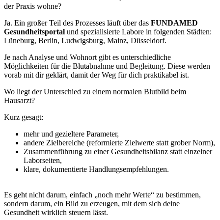
der Praxis wohne?
Ja. Ein großer Teil des Prozesses läuft über das
FUNDAMED
Gesundheitsportal
und spezialisierte Labore in folgenden Städten:
Lüneburg, Berlin, Ludwigsburg, Mainz, Düsseldorf.
Je nach Analyse und Wohnort gibt es unterschiedliche
Möglichkeiten für die Blutabnahme und Begleitung. Diese werden
vorab mit dir geklärt, damit der Weg für dich praktikabel ist.
Wo liegt der Unterschied zu einem normalen Blutbild beim
Hausarzt?
Kurz gesagt:
mehr und gezieltere Parameter,
andere Zielbereiche (reformierte Zielwerte statt grober Norm),
Zusammenführung zu einer Gesundheitsbilanz statt einzelner
Laborseiten,
klare, dokumentierte Handlungsempfehlungen.
Es geht nicht darum, einfach „noch mehr Werte“ zu bestimmen,
sondern darum, ein Bild zu erzeugen, mit dem sich deine
Gesundheit wirklich steuern lässt.